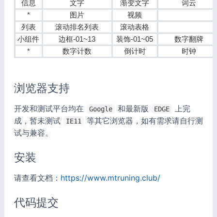
信息
文字
渐变文字
词云
*
图片
视频
列表
滚动排名列表
滚动表格
小组件
边框-01~13
装饰-01~05
数字翻牌
*
数字计数
倒计时
时钟
浏览器支持
开发和测试平台均在
和最新版
上完
Google
EDGE
成，暂未测试
等其它浏览器，如有需求请自行测
IE11
试与兼容。
安装
请查看文档：
https://www.mtruning.club/
代码提交