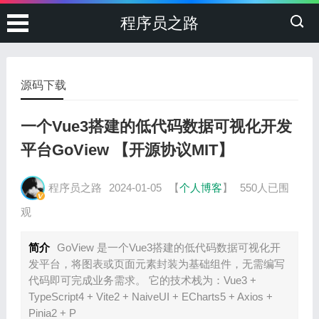
程序员之路
源码下载
一个Vue3搭建的低代码数据可视化开发
平台GoView 【开源协议MIT】
程序员之路
2024-01-05
【
个人博客
】
550人已围
观
简介
GoView 是一个Vue3搭建的低代码数据可视化开
发平台，将图表或页面元素封装为基础组件，无需编写
代码即可完成业务需求。 它的技术栈为：Vue3 +
TypeScript4 + Vite2 + NaiveUI + ECharts5 + Axios +
Pinia2 + P