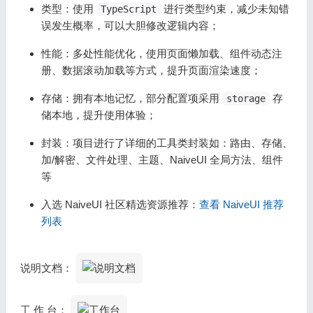
类型：使用
进行类型约束，减少未知错
TypeScript
误发生概率，可以大胆修改逻辑内容；
性能：多处性能优化，使用页面懒加载、组件动态注
册、数据滚动加载等方式，提升页面渲染速度；
存储：拥有本地记忆，部分配置项采用
存
storage
储本地，提升使用体验；
封装：项目进行了详细的工具类封装如：路由、存储、
加/解密、文件处理、主题、NaiveUI 全局方法、组件
等
入选 NaiveUI 社区精选资源推荐：
查看 NaiveUI 推荐
列表
说明文档：
工 作 台：